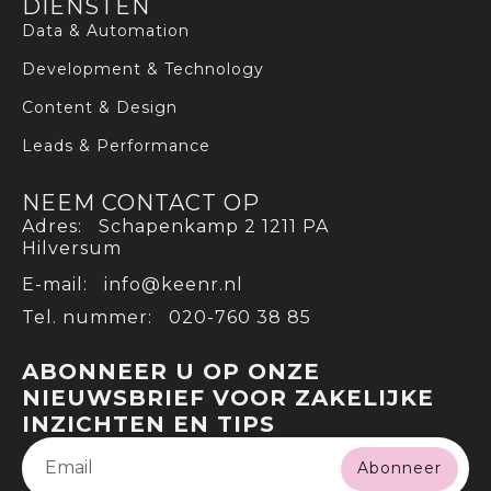
DIENSTEN
Data & Automation
Development & Technology
Content & Design
Leads & Performance
NEEM CONTACT OP
Adres: Schapenkamp 2 1211 PA
Hilversum
E-mail: info@keenr.nl
Tel. nummer: 020-760 38 85
ABONNEER U OP ONZE
NIEUWSBRIEF VOOR ZAKELIJKE
INZICHTEN EN TIPS
Abonneer