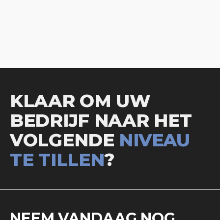
KLAAR OM UW
BEDRIJF NAAR HET
VOLGENDE
NIVEAU
TE TILLEN
?
NEEM VANDAAG NOG