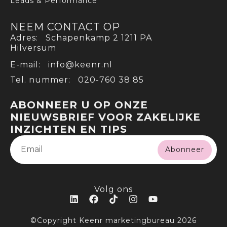
Leads & Performance
NEEM CONTACT OP
Adres: Schapenkamp 2 1211 PA
Hilversum
E-mail: info@keenr.nl
Tel. nummer: 020-760 38 85
ABONNEER U OP ONZE
NIEUWSBRIEF VOOR ZAKELIJKE
INZICHTEN EN TIPS
Abonneer
Volg ons
©Copyright Keenr marketingbureau 2026